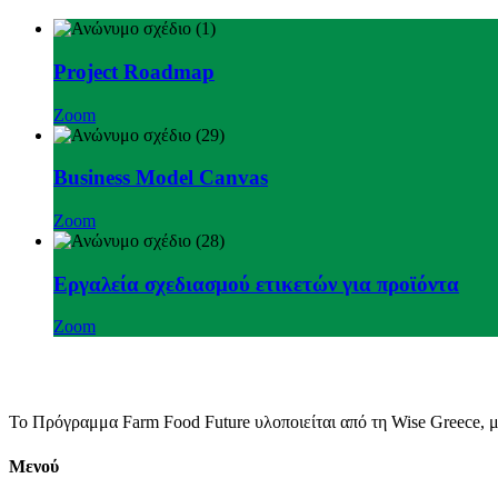
Project Roadmap
Zoom
Business Model Canvas
Zoom
Εργαλεία σχεδιασμού ετικετών για προϊόντα
Zoom
Το Πρόγραμμα Farm Food Future υλοποιείται από τη Wise Greece, 
Μενού