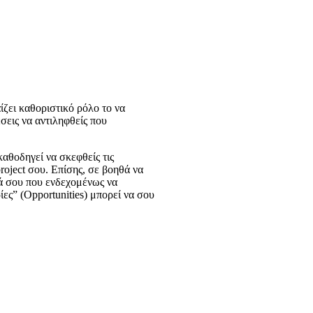
ίζει καθοριστικό ρόλο το να
σεις να αντιληφθείς που
καθοδηγεί να σκεφθείς τις
roject σου. Επίσης, σε βοηθά να
τά σου που ενδεχομένως να
ίες” (Opportunities) μπορεί να σου