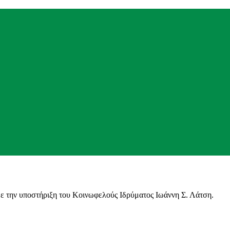
με την υποστήριξη του Κοινωφελούς Ιδρύματος Ιωάννη Σ. Λάτση.